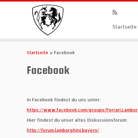
Startseite
Zum
Inhalt
Startseite
»
Facebook
springen
Facebook
In Facebook findest du uns unter:
https://www.facebook.com/groups/Ferrari.Lambor
Hier findest du unser altes Diskussionsforum:
http://forum.lamborghini.bayern/