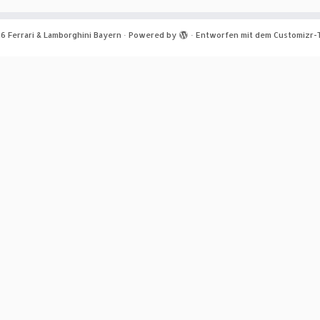
26
Ferrari & Lamborghini Bayern
·
Powered by
·
Entworfen mit dem
Customizr-