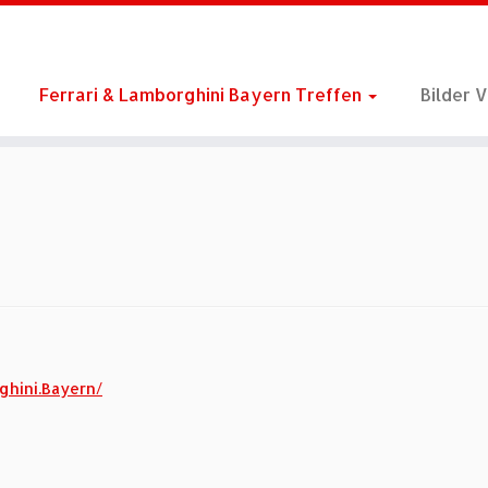
Ferrari & Lamborghini Bayern Treffen
Bilder 
ghini.Bayern/