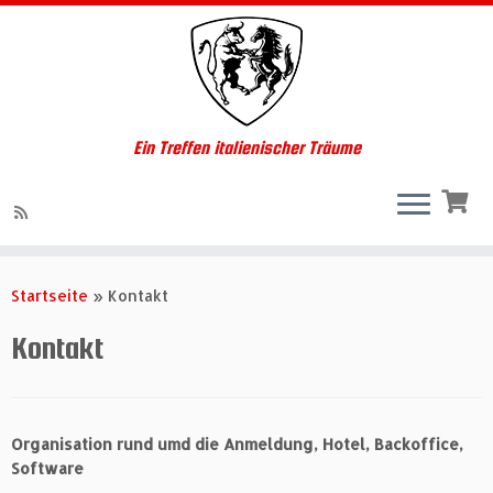
Ein Treffen italienischer Träume
Zum
Inhalt
Startseite
»
Kontakt
springen
Kontakt
Organisation rund umd die Anmeldung, Hotel, Backoffice,
Software