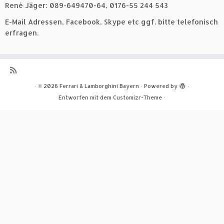
René Jäger: 089-649470-64, 0176-55 244 543
E-Mail Adressen, Facebook, Skype etc ggf. bitte telefonisch
erfragen.
·
© 2026
Ferrari & Lamborghini Bayern
·
Powered by
·
Entworfen mit dem
Customizr-Theme
·