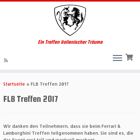
Ein Treffen italienischer Träume
Zum
Inhalt
Startseite
»
FLB Treffen 2017
springen
FLB Treffen 2017
Wir danken den Teilnehmern, dass sie beim Ferrari &
Lamborghini Treffen teilgenommen haben. Sie sind es, die
das Event erst toll und wertvoll machen!