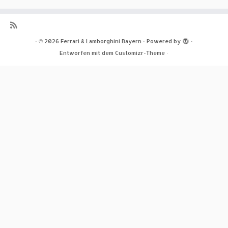
·
© 2026
Ferrari & Lamborghini Bayern
·
Powered by
·
Entworfen mit dem
Customizr-Theme
·