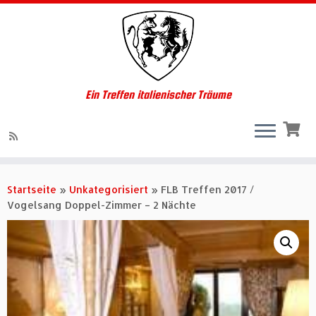
Ein Treffen italienischer Träume
Zum
Inhalt
Startseite
»
Unkategorisiert
»
FLB Treffen 2017 /
springen
Vogelsang Doppel-Zimmer – 2 Nächte