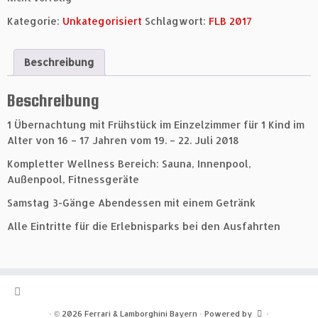
Kategorie:
Unkategorisiert
Schlagwort:
FLB 2017
Beschreibung
Beschreibung
1 Übernachtung mit Frühstück im Einzelzimmer für 1 Kind im
Alter von 16 – 17 Jahren vom 19. – 22. Juli 2018
Kompletter Wellness Bereich: Sauna, Innenpool,
Außenpool, Fitnessgeräte
Samstag 3-Gänge Abendessen mit einem Getränk
Alle Eintritte für die Erlebnisparks bei den Ausfahrten
·
© 2026
Ferrari & Lamborghini Bayern
·
Powered by
·