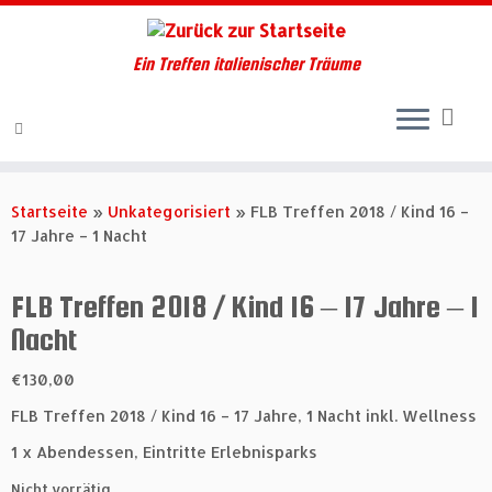
Ein Treffen italienischer Träume
Zum
Inhalt
Startseite
»
Unkategorisiert
»
FLB Treffen 2018 / Kind 16 –
springen
17 Jahre – 1 Nacht
FLB Treffen 2018 / Kind 16 – 17 Jahre – 1
Nacht
€
130,00
FLB Treffen 2018 / Kind 16 – 17 Jahre, 1 Nacht inkl. Wellness
1 x Abendessen, Eintritte Erlebnisparks
Nicht vorrätig