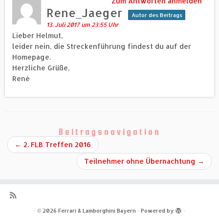
Zum Antworten anmelden
Rene_Jaeger
Autor des Beitrags
13. Juli 2017 um 23:55 Uhr
Lieber Helmut,
leider nein, die Streckenführung findest du auf der
Homepage.
Herzliche Grüße,
René
Beitragsnavigation
←
2. FLB Treffen 2016
Teilnehmer ohne Übernachtung
→
·
© 2026
Ferrari & Lamborghini Bayern
·
Powered by
·