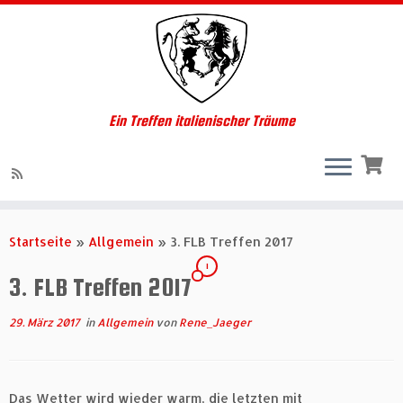
Ein Treffen italienischer Träume
Zum
Inhalt
Startseite
»
Allgemein
»
3. FLB Treffen 2017
springen
1
3. FLB Treffen 2017
29. März 2017
in
Allgemein
von
Rene_Jaeger
Das Wetter wird wieder warm, die letzten mit