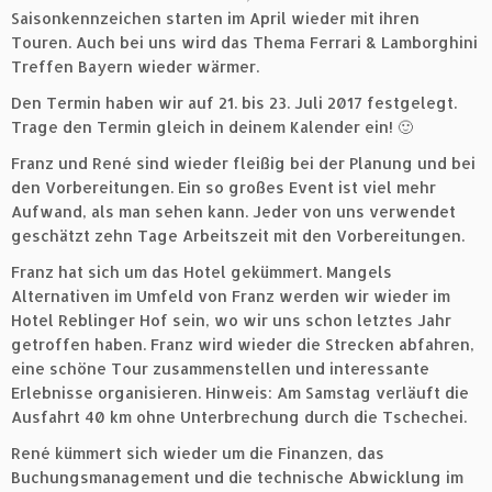
Saisonkennzeichen starten im April wieder mit ihren
Touren. Auch bei uns wird das Thema Ferrari & Lamborghini
Treffen Bayern wieder wärmer.
Den Termin haben wir auf 21. bis 23. Juli 2017 festgelegt.
Trage den Termin gleich in deinem Kalender ein! 🙂
Franz und René sind wieder fleißig bei der Planung und bei
den Vorbereitungen. Ein so großes Event ist viel mehr
Aufwand, als man sehen kann. Jeder von uns verwendet
geschätzt zehn Tage Arbeitszeit mit den Vorbereitungen.
Franz hat sich um das Hotel gekümmert. Mangels
Alternativen im Umfeld von Franz werden wir wieder im
Hotel Reblinger Hof sein, wo wir uns schon letztes Jahr
getroffen haben. Franz wird wieder die Strecken abfahren,
eine schöne Tour zusammenstellen und interessante
Erlebnisse organisieren. Hinweis: Am Samstag verläuft die
Ausfahrt 40 km ohne Unterbrechung durch die Tschechei.
René kümmert sich wieder um die Finanzen, das
Buchungsmanagement und die technische Abwicklung im