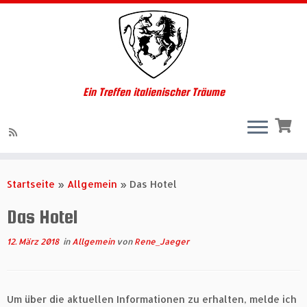
Ein Treffen italienischer Träume
Zum
Inhalt
Startseite
»
Allgemein
»
Das Hotel
springen
Das Hotel
12. März 2018
in
Allgemein
von
Rene_Jaeger
Um über die aktuellen Informationen zu erhalten, melde ich