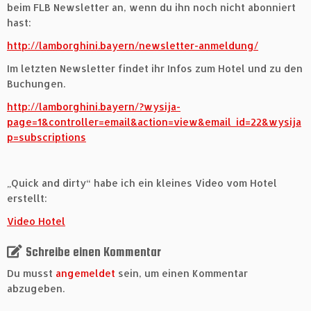
beim FLB Newsletter an, wenn du ihn noch nicht abonniert
hast:
http://lamborghini.bayern/newsletter-anmeldung/
Im letzten Newsletter findet ihr Infos zum Hotel und zu den
Buchungen.
http://lamborghini.bayern/?wysija-
page=1&controller=email&action=view&email_id=22&wysija
p=subscriptions
„Quick and dirty“ habe ich ein kleines Video vom Hotel
erstellt:
Video Hotel
Schreibe einen Kommentar
Du musst
angemeldet
sein, um einen Kommentar
abzugeben.