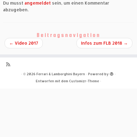
Du musst
angemeldet
sein, um einen Kommentar
abzugeben.
Beitragsnavigation
←
Video 2017
Infos zum FLB 2018
→
·
© 2026
Ferrari & Lamborghini Bayern
·
Powered by
·
Entworfen mit dem
Customizr-Theme
·