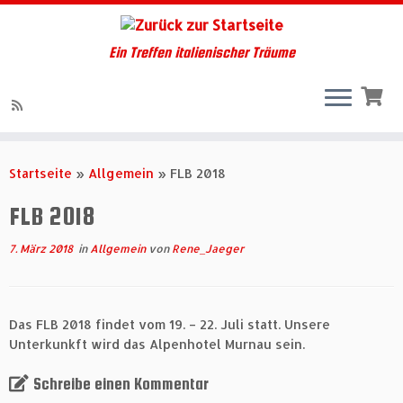
Ein Treffen italienischer Träume
Zum
Inhalt
Startseite
»
Allgemein
»
FLB 2018
springen
FLB 2018
7. März 2018
in
Allgemein
von
Rene_Jaeger
Das FLB 2018 findet vom 19. – 22. Juli statt. Unsere
Unterkunkft wird das Alpenhotel Murnau sein.
Schreibe einen Kommentar