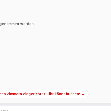
rgenommen werden.
den Zimmern eingerichtet – ihr könnt buchen!
→