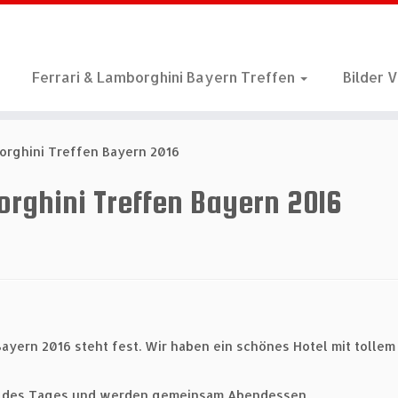
Ferrari & Lamborghini Bayern Treffen
Bilder 
borghini Treffen Bayern 2016
orghini Treffen Bayern 2016
Bayern 2016 steht fest. Wir haben ein schönes Hotel mit toll
ufe des Tages und werden gemeinsam Abendessen.