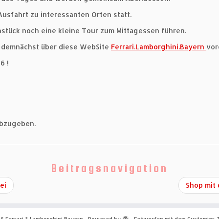
Ausfahrt zu interessanten Orten statt.
hstück noch eine kleine Tour zum Mittagessen führen.
 demnächst über diese WebSite
Ferrari.Lamborghini.Bayern
vo
6 !
abzugeben.
Beitragsnavigation
ei
Shop mit 