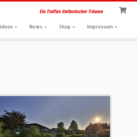
Ein Treffen italienischer Träume
Videos
News
Shop
Impressum