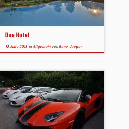
Das Hotel
12. März 2018
in
Allgemein
von
Rene_Jaeger