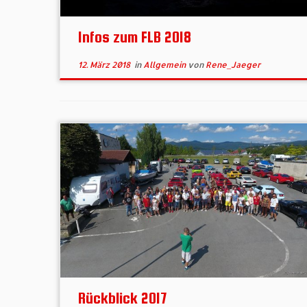
Infos zum FLB 2018
12. März 2018
in
Allgemein
von
Rene_Jaeger
Rückblick 2017