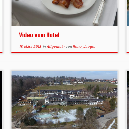
Video vom Hotel
18. März 2018
in
Allgemein
von
Rene_Jaeger