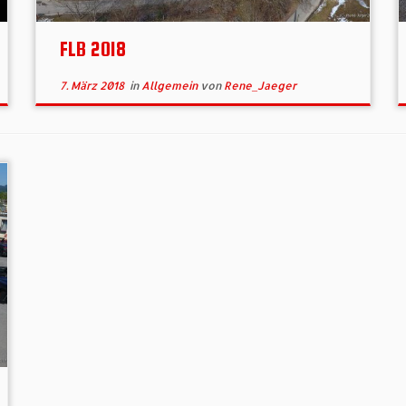
FLB 2018
7. März 2018
in
Allgemein
von
Rene_Jaeger