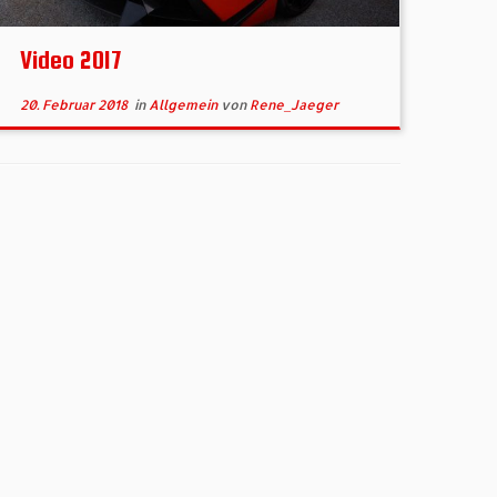
Video 2017
20. Februar 2018
in
Allgemein
von
Rene_Jaeger